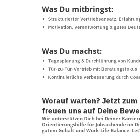
Was Du mitbringst:
Strukturierter Vertriebsansatz, Erfahru
Motivation, Verantwortung & gutes Deut
Was Du machst:
Tagesplanung & Durchführung von Kun
Tür-zu-Tür-Vertrieb mit Beratungsfokus
Kontinuierliche Verbesserung durch Coa
Worauf warten? Jetzt zum 
freuen uns auf Deine Bew
Wir unterstützen Dich bei Deiner Karrie
Orientierungshilfe für Jobsuchende im D
gutem Gehalt und Work-Life-Balance. Let’