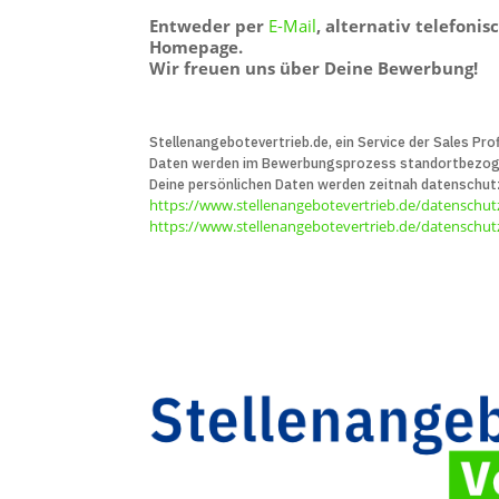
Entweder per
E-Mail
, alternativ telefoni
Homepage.
Wir freuen uns über Deine Bewerbung!
Stellenangebotevertrieb.de, ein Service der Sales Prof
Daten werden im Bewerbungs­prozess standort­bezogen 
Deine persön­lichen Daten werden zeitnah daten­schut
https://www.stellenangebotevertrieb.de/datenschut
https://www.stellenangebotevertrieb.de/datenschutz