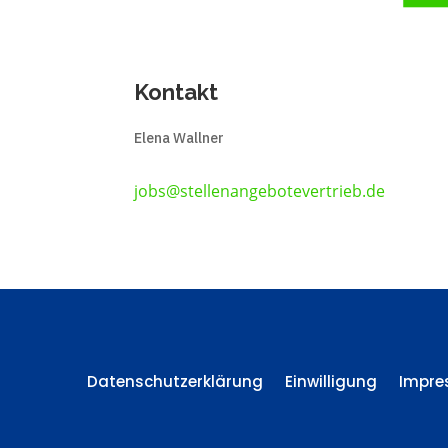
Kontakt
Elena Wallner
jobs@stellenangebotevertrieb.de
Datenschutzerklärung
Einwilligung
Impr