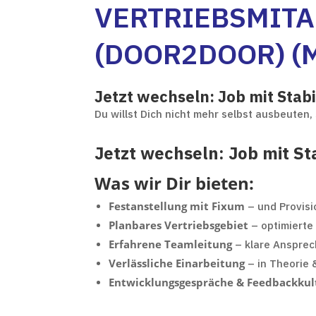
VERTRIEBSMITAR
DOOR2DOOR) (M
Jetzt wechseln: Job mit Stabi
Du willst Dich nicht mehr selbst ausbeuten,
Jetzt wechseln: Job mit Sta
Was wir Dir bieten:
Festanstellung mit Fixum
– und Provisi
Planbares Vertriebsgebiet
– optimiert
Erfahrene Teamleitung
– klare Anspre
Verlässliche Einarbeitung
– in Theorie 
Entwicklungsgespräche & Feedbackkul