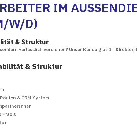
BEITER IM AUSSENDIEN
/W/D)
lität & Struktur
 sondern verlässlich verdienen? Unser Kunde gibt Dir Struktur
bilität & Struktur
on
e Routen & CRM-System
chpartnerInnen
& Praxis
tur