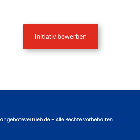
Initiativ bewerben
nangebotevertrieb.de – Alle Rechte vorbehalten