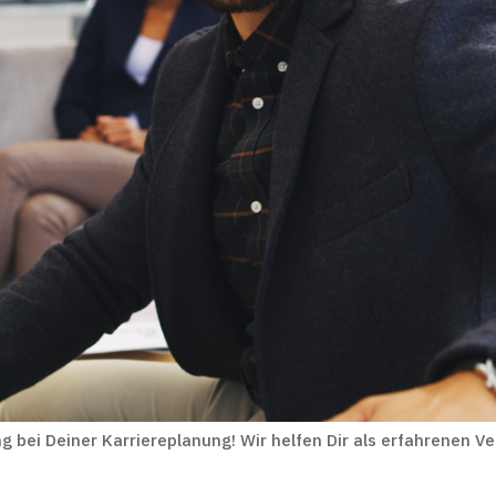
g bei Deiner Karriereplanung! Wir helfen Dir als erfahrenen Ve