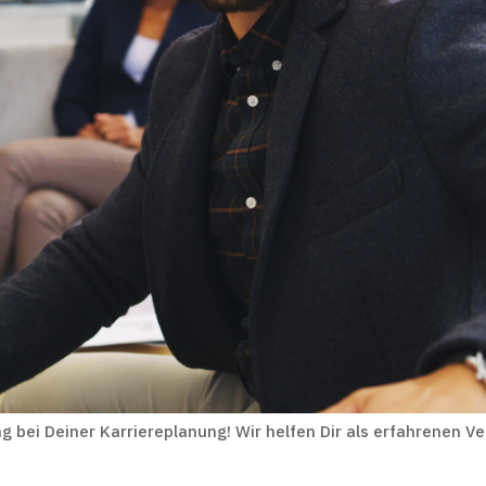
g bei Deiner Karriereplanung! Wir helfen Dir als erfahrenen Ve