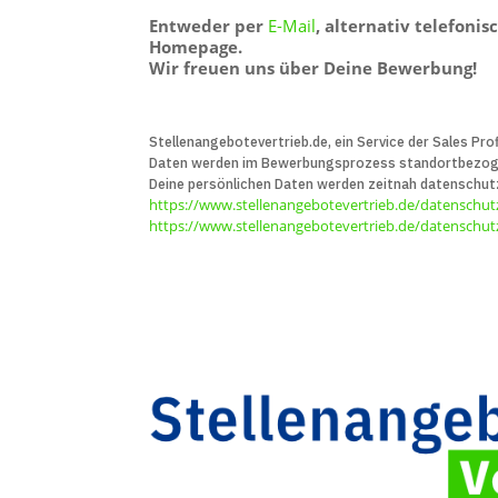
Entweder per
E-Mail
, alternativ telefoni
Homepage.
Wir freuen uns über Deine Bewerbung!
Stellenangebotevertrieb.de, ein Service der Sales Prof
Daten werden im Bewerbungs­prozess standort­bezogen 
Deine persön­lichen Daten werden zeitnah daten­schut
https://www.stellenangebotevertrieb.de/datenschut
https://www.stellenangebotevertrieb.de/datenschutz