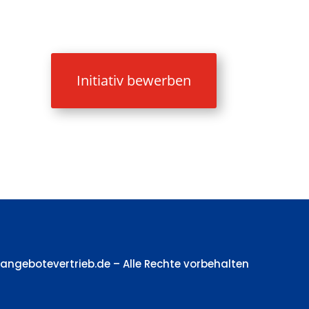
Initiativ bewerben
nangebotevertrieb.de – Alle Rechte vorbehalten