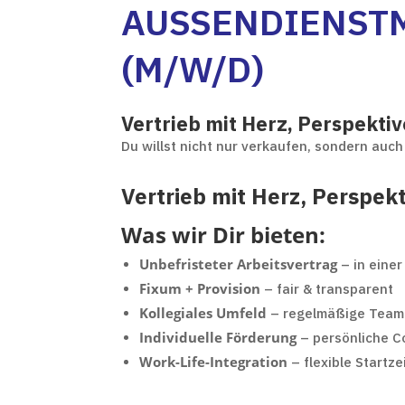
AUSSENDIENSTMI
M/W/D)
Vertrieb mit Herz, Perspekti
Du willst nicht nur verkaufen, sondern au
Vertrieb mit Herz, Perspek
Was wir Dir bieten:
Unbefristeter Arbeitsvertrag
– in eine
Fixum + Provision
– fair & transparent
Kollegiales Umfeld
– regelmäßige Team
Individuelle Förderung
– persönliche C
Work-Life-Integration
– flexible Startze