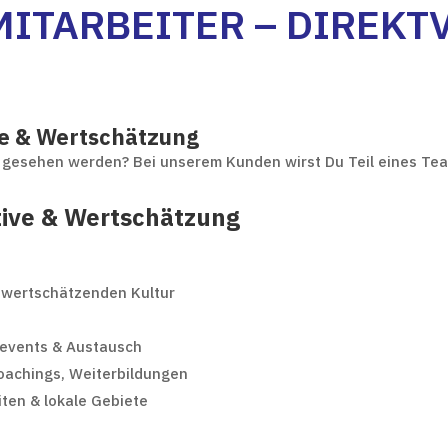
TARBEITER – DIREKTVE
ve & Wertschätzung
ch gesehen werden? Bei unserem Kunden wirst Du Teil eines Te
tive & Wertschätzung
r wertschätzenden Kultur
events & Austausch
oachings, Weiterbildungen
iten & lokale Gebiete