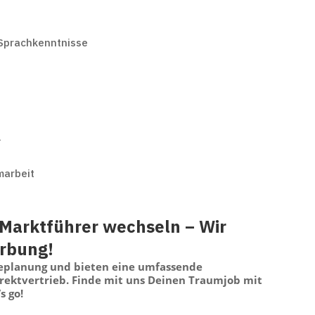
 Sprachkenntnisse
l
marbeit
Marktführer wechseln – Wir
erbung!
replanung und bieten eine umfassende
irektvertrieb. Finde mit uns Deinen Traumjob mit
s go!