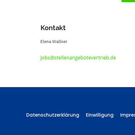
Kontakt
Elena Wallner
jobs@stellenangebotevertrieb.de
Datenschutzerklärung
Einwilligung
Impr