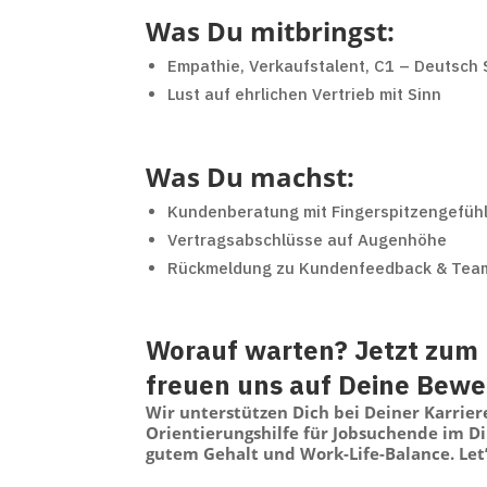
Was Du mitbringst:
Empathie, Verkaufstalent, C1 – Deutsch
Lust auf ehrlichen Vertrieb mit Sinn
Was Du machst:
Kundenberatung mit Fingerspitzengefüh
Vertragsabschlüsse auf Augenhöhe
Rückmeldung zu Kundenfeedback & Tea
Worauf warten? Jetzt zum 
freuen uns auf Deine Bew
Wir unterstützen Dich bei Deiner Karrie
Orientierungshilfe für Jobsuchende im D
gutem Gehalt und Work-Life-Balance. Let’