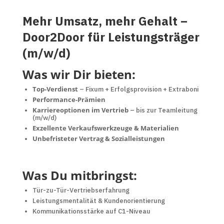
Mehr Umsatz, mehr Gehalt –
Door2Door für Leistungsträger
(m/w/d)
Was wir Dir bieten:
Top-Verdienst
– Fixum + Erfolgsprovision + Extraboni
Performance-Prämien
Karriereoptionen im Vertrieb
– bis zur Teamleitung
(m/w/d)
Exzellente Verkaufswerkzeuge & Materialien
Unbefristeter Vertrag & Sozialleistungen
Was Du mitbringst:
Tür-zu-Tür-Vertriebserfahrung
Leistungsmentalität & Kundenorientierung
Kommunikationsstärke auf C1-Niveau