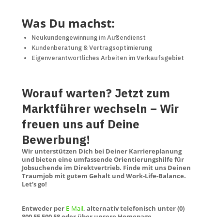
Was Du machst:
Neukundengewinnung im Außendienst
Kundenberatung & Vertragsoptimierung
Eigenverantwortliches Arbeiten im Verkaufsgebiet
Worauf warten? Jetzt zum
Marktführer wechseln – Wir
freuen uns auf Deine
Bewerbung!
Wir unterstützen Dich bei Deiner Karriereplanung
und bieten eine umfassende Orientierungshilfe für
Jobsuchende im Direktvertrieb. Finde mit uns Deinen
Traumjob mit gutem Gehalt und Work-Life-Balance.
Let’s go!
Entweder per
E-Mail
, alternativ telefonisch unter (0)
800 55 500 58 oder über unsere Homepage.