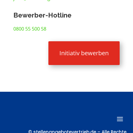
Bewerber-Hotline
0800 55 500 58
Initiativ bewerben
© stellenangebotevertrieb.de – Alle Rechte