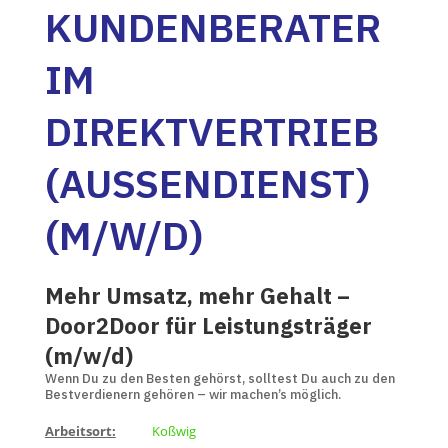
KUNDENBERATER
IM
DIREKTVERTRIEB
(AUSSENDIENST) (
M/W/D)
Mehr Umsatz, mehr Gehalt –
Door2Door für Leistungsträger
(m/w/d)
Wenn Du zu den Besten gehörst, solltest Du auch zu den
Bestverdienern gehören – wir machen’s möglich.
Arbeitsort:
Koßwig