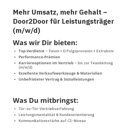
Mehr Umsatz, mehr Gehalt –
Door2Door für Leistungsträger
(m/w/d)
Was wir Dir bieten:
Top-Verdienst
– Fixum + Erfolgsprovision + Extraboni
Performance-Prämien
Karriereoptionen im Vertrieb
– bis zur Teamleitung
(m/w/d)
Exzellente Verkaufswerkzeuge & Materialien
Unbefristeter Vertrag & Sozialleistungen
Was Du mitbringst:
Tür-zu-Tür-Vertriebserfahrung
Leistungsmentalität & Kundenorientierung
Kommunikationsstärke auf C1-Niveau