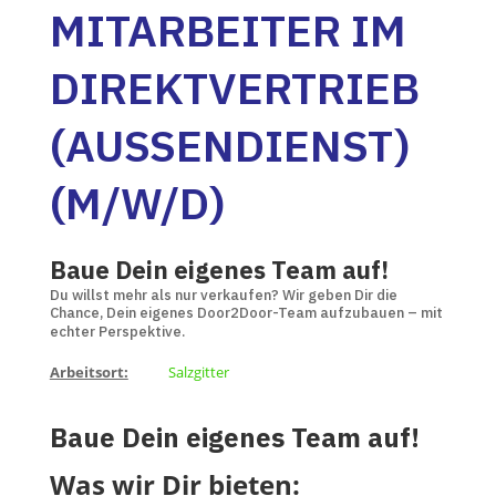
MITARBEITER IM
DIREKTVERTRIEB
(AUSSENDIENST) (
M/W/D)
Baue Dein eigenes Team auf!
Du willst mehr als nur verkaufen? Wir geben Dir die
Chance, Dein eigenes Door2Door-Team aufzubauen – mit
echter Perspektive.
Arbeitsort:
Salzgitter
Baue Dein eigenes Team auf!
Was wir Dir bieten: