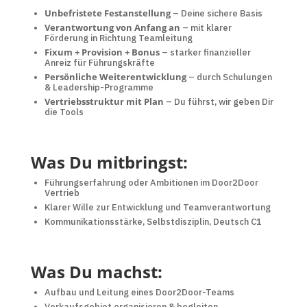
Unbefristete Festanstellung
– Deine sichere Basis
Verantwortung von Anfang an
– mit klarer
Förderung in Richtung Teamleitung
Fixum + Provision + Bonus
– starker finanzieller
Anreiz für Führungskräfte
Persönliche Weiterentwicklung
– durch Schulungen
& Leadership-Programme
Vertriebsstruktur mit Plan
– Du führst, wir geben Dir
die Tools
Was Du mitbringst:
Führungserfahrung oder Ambitionen im Door2Door
Vertrieb
Klarer Wille zur Entwicklung und Teamverantwortung
Kommunikationsstärke, Selbstdisziplin, Deutsch C1
Was Du machst:
Aufbau und Leitung eines Door2Door-Teams
Verkaufsgebiet organisieren & begleiten