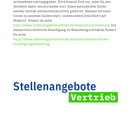
unter­nehmen weiter­gegeben. Bitte bewirb Dich nur, wenn Du aus­
drücklich damit ein­verstanden bist. Deine persön­lichen Daten
werden zeitnah daten­schutz­konform gelöscht. Weitere Infor­ma­
tionen zu unserem Daten­schutz, insbe­sondere Dein Recht auf
Widerruf, findest du unter
https://www.stellenangebotevertrieb.de/datenschutzerklaerung
. Die
daten­schutz­recht­liche Ein­willigung im Bewerbungs­verfahren findest
Du unter
https://www.stellenangebotevertrieb.de/datenschutzrechtliche-
einwilligungserklaerung
.