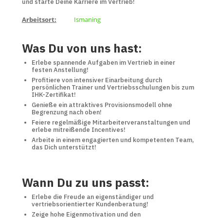
und starte Deine Karriere im Vertrieb!
Arbeitsort:
Ismaning
Was Du von uns hast:
Erlebe spannende Aufgaben im Vertrieb in einer
festen Anstellung!
Profitiere von intensiver Einarbeitung durch
persönlichen Trainer und Vertriebsschulungen bis zum
IHK-Zertifikat!
Genieße ein attraktives Provisionsmodell ohne
Begrenzung nach oben!
Feiere regelmäßige Mitarbeiterveranstaltungen und
erlebe mitreißende Incentives!
Arbeite in einem engagierten und kompetenten Team,
das Dich unterstützt!
Wann Du zu uns passt:
Erlebe die Freude an eigenständiger und
vertriebsorientierter Kundenberatung!
Zeige hohe Eigenmotivation und den