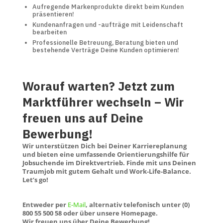
Aufregende Markenprodukte direkt beim Kunden
präsentieren!
Kundenanfragen und -aufträge mit Leidenschaft
bearbeiten
Professionelle Betreuung, Beratung bieten und
bestehende Verträge Deine Kunden optimieren!
Worauf warten? Jetzt zum
Marktführer wechseln – Wir
freuen uns auf Deine
Bewerbung!
Wir unterstützen Dich bei Deiner Karriereplanung
und bieten eine umfassende Orientierungshilfe für
Jobsuchende im Direktvertrieb. Finde mit uns Deinen
Traumjob mit gutem Gehalt und Work-Life-Balance.
Let’s go!
Entweder per
E-Mail
, alternativ telefonisch unter (0)
800 55 500 58 oder über unsere Homepage.
Wir freuen uns über Deine Bewerbung!