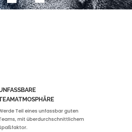
UNFASSBARE
TEAMATMOSPHÄRE
Werde Teil eines unfassbar guten
Teams, mit überdurchschnittlichem
Spaßfaktor.