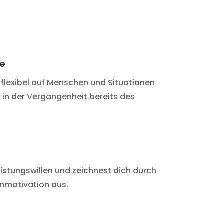
ke
h flexibel auf Menschen und Situationen
u in der Vergangenheit bereits des
istungswillen und zeichnest dich durch
enmotivation aus.