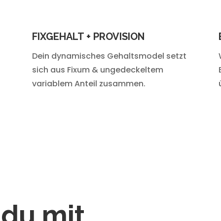
FIXGEHALT + PROVISION
Dein dynamisches Gehaltsmodel setzt
sich aus Fixum & ungedeckeltem
variablem Anteil zusammen.
 du mit