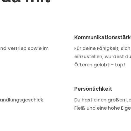
Kommunikationsstär
nd Vertrieb sowie im
Für deine Fähigkeit, sic
einzustellen, wurdest d
Öfteren gelobt – top!
Persönlichkeit
handlungsgeschick.
Du hast einen großen Le
Fleiß und eine hohe Eig