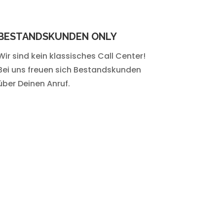
BESTANDSKUNDEN ONLY
Wir sind kein klassisches Call Center!
Bei uns freuen sich Bestandskunden
über Deinen Anruf.