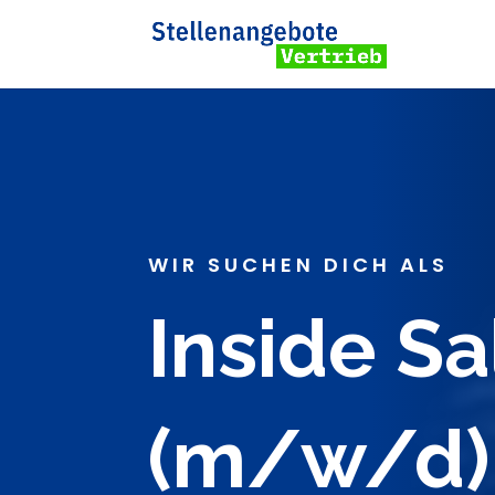
WIR SUCHEN DICH ALS
Inside S
(m/w/d)