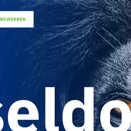
 BEWERBEN
eldo