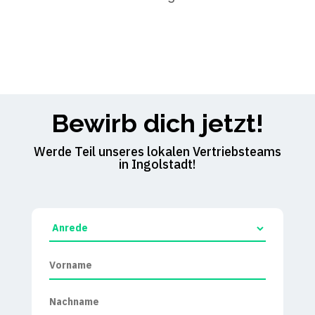
Bewirb dich jetzt!
Werde Teil unseres lokalen Vertriebsteams
in Ingolstadt!