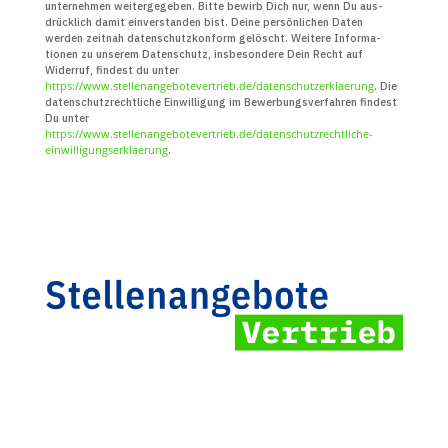
unter­nehmen weiter­gegeben. Bitte bewirb Dich nur, wenn Du aus­
drücklich damit ein­verstanden bist. Deine persön­lichen Daten
werden zeitnah daten­schutz­konform gelöscht. Weitere Infor­ma­
tionen zu unserem Daten­schutz, insbe­sondere Dein Recht auf
Widerruf, findest du unter
https://www.stellenangebotevertrieb.de/datenschutzerklaerung
. Die
daten­schutz­recht­liche Ein­willigung im Bewerbungs­verfahren findest
Du unter
https://www.stellenangebotevertrieb.de/datenschutzrechtliche-
einwilligungserklaerung
.