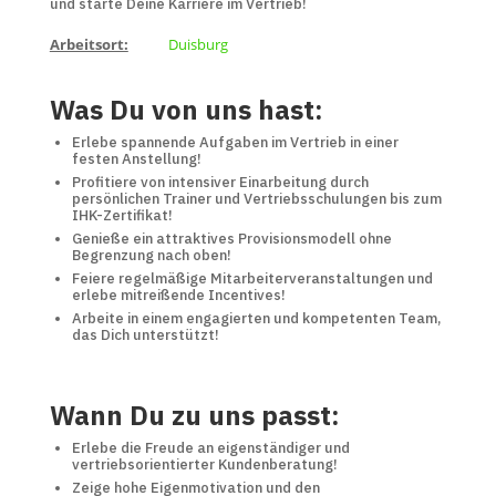
und starte Deine Karriere im Vertrieb!
Arbeitsort:
Duisburg
Was Du von uns hast:
Erlebe spannende Aufgaben im Vertrieb in einer
festen Anstellung!
Profitiere von intensiver Einarbeitung durch
persönlichen Trainer und Vertriebsschulungen bis zum
IHK-Zertifikat!
Genieße ein attraktives Provisionsmodell ohne
Begrenzung nach oben!
Feiere regelmäßige Mitarbeiterveranstaltungen und
erlebe mitreißende Incentives!
Arbeite in einem engagierten und kompetenten Team,
das Dich unterstützt!
Wann Du zu uns passt:
Erlebe die Freude an eigenständiger und
vertriebsorientierter Kundenberatung!
Zeige hohe Eigenmotivation und den