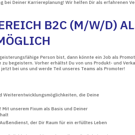
g bei Deiner Karriereplanung! Wir helfen Dir als erfahrenen Ve
EREICH B2C (M/W/D) A
MÖGLICH
isterungsfähige Person bist, dann könnte ein Job als Promoter
zu begeistern. Vorher erhältst Du von uns Produkt- und Verka
jetzt bei uns und werde Teil unseres Teams als Promoter!
nd Weiterentwicklungsmöglichkeiten, die Deine
t! Mit unserem Fixum als Basis und Deiner
halt
 Außendienst, der Dir Raum für ein erfülltes Leben