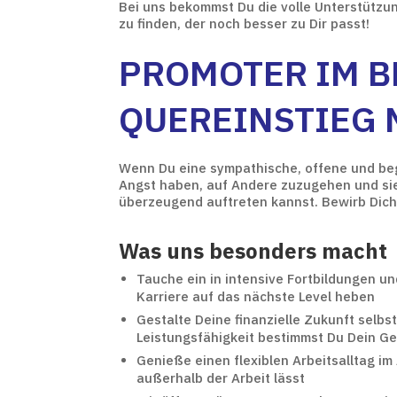
Bei uns bekommst Du die volle Unterstützun
zu finden, der noch besser zu Dir passt!
PROMOTER IM B
QUEREINSTIEG 
Wenn Du eine sympathische, offene und bege
Angst haben, auf Andere zuzugehen und sie 
überzeugend auftreten kannst. Bewirb Dich 
Was uns besonders macht
Tauche ein in intensive Fortbildungen u
Karriere auf das nächste Level heben
Gestalte Deine finanzielle Zukunft selbs
Leistungsfähigkeit bestimmst Du Dein Ge
Genieße einen flexiblen Arbeitsalltag im
außerhalb der Arbeit lässt