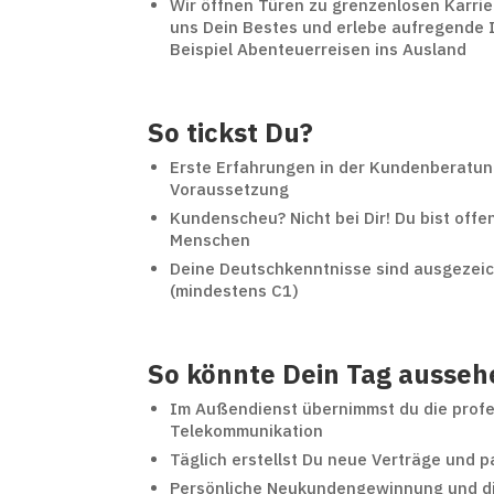
Wir öffnen Türen zu grenzenlosen Karrie
uns Dein Bestes und erlebe aufregende I
Beispiel Abenteuerreisen ins Ausland
So tickst Du?
Erste Erfahrungen in der Kundenberatung
Voraussetzung
Kundenscheu? Nicht bei Dir! Du bist off
Menschen
Deine Deutschkenntnisse sind ausgezei
(mindestens C1)
So könnte Dein Tag ausseh
Im Außendienst übernimmst du die profe
Telekommunikation
Täglich erstellst Du neue Verträge und p
Persönliche Neukundengewinnung und d