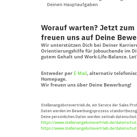
Deinen Hauptaufgaben
Worauf warten? Jetzt zum 
freuen uns auf Deine Bew
Wir unterstützen Dich bei Deiner Karrie
Orientierungshilfe für Jobsuchende im D
gutem Gehalt und Work-Life-Balance. Let’
Entweder per
E-Mail
, alternativ telefoni
Homepage.
Wir freuen uns über Deine Bewerbung!
Stellenangebotevertrieb.de, ein Service der Sales Prof
Daten werden im Bewerbungs­prozess standort­bezogen 
Deine persön­lichen Daten werden zeitnah daten­schut
https://www.stellenangebotevertrieb.de/datenschut
https://www.stellenangebotevertrieb.de/datenschutz