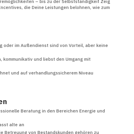
remöglichkeiten – bis zu der Selbstständigkeit
Zeig
ncentives, die Deine Leistungen belohnen, wie zum
 oder im Außendienst sind von Vorteil, aber keine
en, kommunikativ und liebst den Umgang mit
chnet und auf verhandlungssicherem Niveau
en
ssionelle Beratung in den Bereichen Energie und
asst alte an
ie Betreuung von Bestandskunden gehören zu