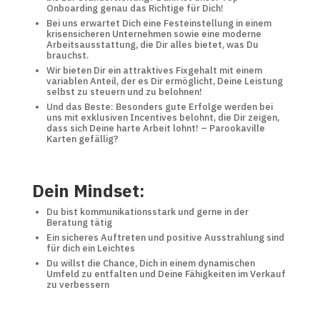
Onboarding genau das Richtige für Dich!
Bei uns erwartet Dich eine Festeinstellung in einem
krisensicheren Unternehmen sowie eine moderne
Arbeitsausstattung, die Dir alles bietet, was Du
brauchst.
Wir bieten Dir ein attraktives Fixgehalt mit einem
variablen Anteil, der es Dir ermöglicht, Deine Leistung
selbst zu steuern und zu belohnen!
Und das Beste: Besonders gute Erfolge werden bei
uns mit exklusiven Incentives belohnt, die Dir zeigen,
dass sich Deine harte Arbeit lohnt! – Parookaville
Karten gefällig?
Dein Mindset:
Du bist kommunikationsstark und gerne in der
Beratung tätig
Ein sicheres Auftreten und positive Ausstrahlung sind
für dich ein Leichtes
Du willst die Chance, Dich in einem dynamischen
Umfeld zu entfalten und Deine Fähigkeiten im Verkauf
zu verbessern