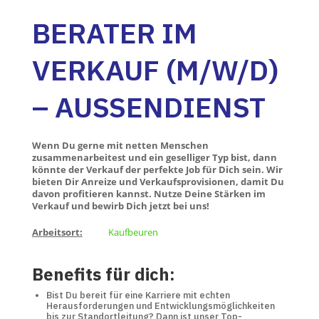
BERATER IM
VERKAUF (M/W/D)
– AUSSENDIENST
Wenn Du gerne mit netten Menschen
zusammenarbeitest und ein geselliger Typ bist, dann
könnte der Verkauf der perfekte Job für Dich sein. Wir
bieten Dir Anreize und Verkaufsprovisionen, damit Du
davon profitieren kannst. Nutze Deine Stärken im
Verkauf und bewirb Dich jetzt bei uns!
Arbeitsort:
Kaufbeuren
Benefits für dich:
Bist Du bereit für eine Karriere mit echten
Herausforderungen und Entwicklungsmöglichkeiten
bis zur Standortleitung? Dann ist unser Top-