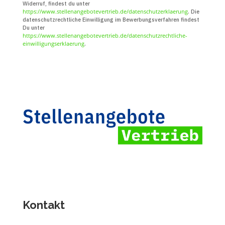
Widerruf, findest du unter
https://www.stellenangebotevertrieb.de/datenschutzerklaerung
. Die
daten­schutz­recht­liche Ein­willigung im Bewerbungs­verfahren findest
Du unter
https://www.stellenangebotevertrieb.de/datenschutzrechtliche-
einwilligungserklaerung
.
Kontakt