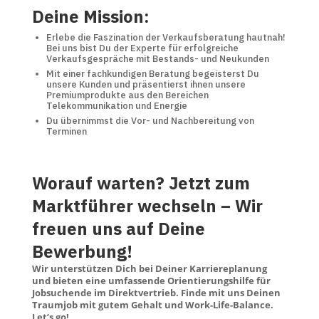
Deine Mission:
Erlebe die Faszination der Verkaufsberatung hautnah!
Bei uns bist Du der Experte für erfolgreiche
Verkaufsgespräche mit Bestands- und Neukunden
Mit einer fachkundigen Beratung begeisterst Du
unsere Kunden und präsentierst ihnen unsere
Premiumprodukte aus den Bereichen
Telekommunikation und Energie
Du übernimmst die Vor- und Nachbereitung von
Terminen
Worauf warten? Jetzt zum
Marktführer wechseln – Wir
freuen uns auf Deine
Bewerbung!
Wir unterstützen Dich bei Deiner Karriereplanung
und bieten eine umfassende Orientierungshilfe für
Jobsuchende im Direktvertrieb. Finde mit uns Deinen
Traumjob mit gutem Gehalt und Work-Life-Balance.
Let’s go!