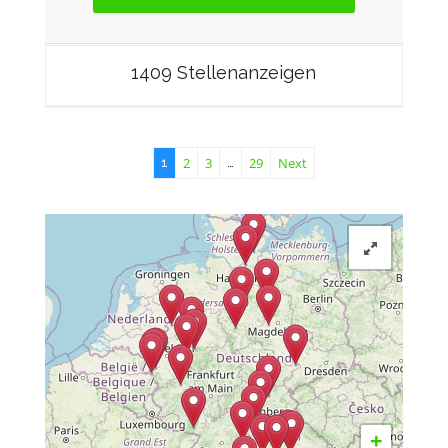
1409 Stellenanzeigen
2
3
29
Next
1
…
+