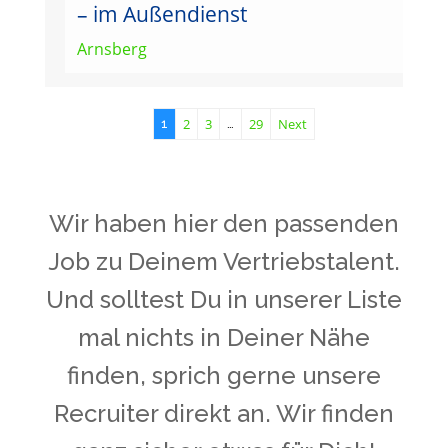
– im Außendienst
Arnsberg
2
3
29
Next
1
…
Wir haben hier den passenden
Job zu Deinem Vertriebstalent.
Und solltest Du in unserer Liste
mal nichts in Deiner Nähe
finden, sprich gerne unsere
Recruiter direkt an. Wir finden