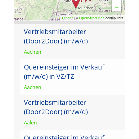
−
| ©
contributors
Leaflet
OpenStreetMap
Vertriebsmitarbeiter
(Door2Door) (m/w/d)
Aachen
Quereinsteiger im Verkauf
(m/w/d) in VZ/TZ
Aachen
Vertriebsmitarbeiter
(Door2Door) (m/w/d)
Aalen
Quereinsteiger im Verkauf