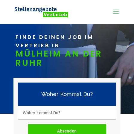
FINDE DEINEN JOB IM
VERTRIEB IN
MÜLHEIM AN DER
RUHR
Woher Kommst Du?