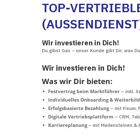
TOP-VERTRIEBL
(AUSSENDIENST)
Wir investieren in Dich!
Du gibst Gas – unser Kunde gibt Dir, was D
Wir investieren in Dich!
Was wir Dir bieten:
Festvertrag beim Marktführer
– inkl. S
Individuelles Onboarding & Weiterbil
Erfolgsbasierte Bezahlung
– mit Fixum, 
Digitale Vertriebsplattform
– CRM, Tabl
Karriereplanung
– mit Meilensteinen & 