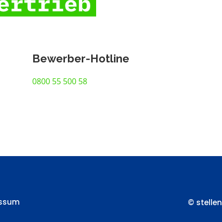
Bewerber-Hotline
0800 55 500 58
essum
© stelle