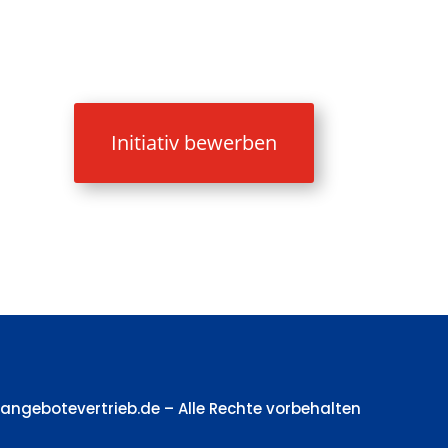
Initiativ bewerben
nangebotevertrieb.de – Alle Rechte vorbehalten