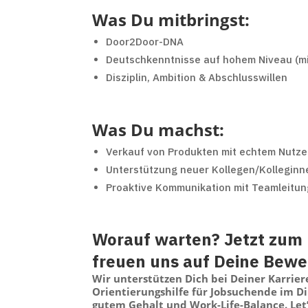
Was Du mitbringst:
Door2Door-DNA
Deutschkenntnisse auf hohem Niveau (mi
Disziplin, Ambition & Abschlusswillen
Was Du machst:
Verkauf von Produkten mit echtem Nutze
Unterstützung neuer Kollegen/Kolleginne
Proaktive Kommunikation mit Teamleitun
Worauf warten? Jetzt zum 
freuen uns auf Deine Bew
Wir unterstützen Dich bei Deiner Karrie
Orientierungshilfe für Jobsuchende im D
gutem Gehalt und Work-Life-Balance. Let’