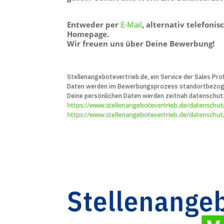
Entweder per
E-Mail
, alternativ telefoni
Homepage.
Wir freuen uns über Deine Bewerbung!
Stellenangebotevertrieb.de, ein Service der Sales Prof
Daten werden im Bewerbungs­prozess standort­bezogen 
Deine persön­lichen Daten werden zeitnah daten­schut
https://www.stellenangebotevertrieb.de/datenschut
https://www.stellenangebotevertrieb.de/datenschutz