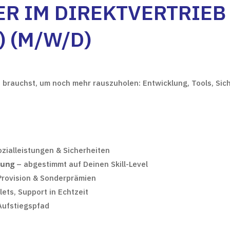
ER IM DIREKTVERTRIEB
 (M/W/D)
u brauchst, um noch mehr rauszuholen: Entwicklung, Tools, Si
ozialleistungen & Sicherheiten
dung
– abgestimmt auf Deinen Skill-Level
Provision & Sonderprämien
ets, Support in Echtzeit
Aufstiegspfad