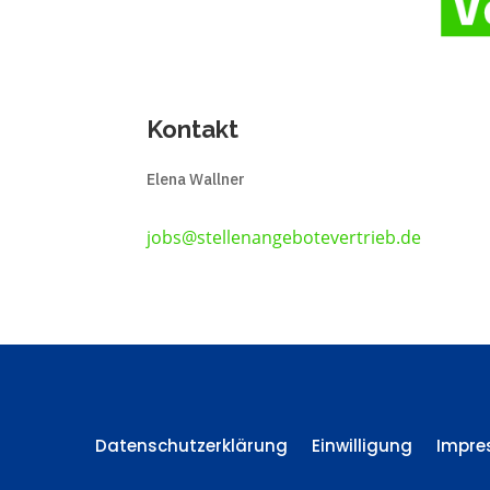
Kontakt
Elena Wallner
jobs@stellenangebotevertrieb.de
Datenschutzerklärung
Einwilligung
Impr