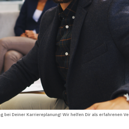
g bei Deiner Karriereplanung! Wir helfen Dir als erfahrenen Ve