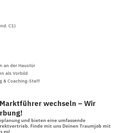
nd. C1)
n an der Haustür
n als Vorbild
g & Coaching-Staff
Marktführer wechseln – Wir
erbung!
replanung und bieten eine umfassende
irektvertrieb. Finde mit uns Deinen Traumjob mit
s go!