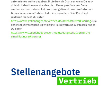
unter­nehmen weiter­gegeben. Bitte bewirb Dich nur, wenn Du aus­
drücklich damit ein­verstanden bist. Deine persön­lichen Daten
werden zeitnah daten­schutz­konform gelöscht. Weitere Infor­ma­
tionen zu unserem Daten­schutz, insbe­sondere Dein Recht auf
Widerruf, findest du unter
https://www.stellenangebotevertrieb.de/datenschutzerklaerung
. Die
daten­schutz­recht­liche Ein­willigung im Bewerbungs­verfahren findest
Du unter
https://www.stellenangebotevertrieb.de/datenschutzrechtliche-
einwilligungserklaerung
.