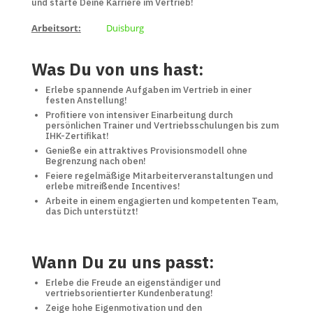
und starte Deine Karriere im Vertrieb!
Arbeitsort:
Duisburg
Was Du von uns hast:
Erlebe spannende Aufgaben im Vertrieb in einer
festen Anstellung!
Profitiere von intensiver Einarbeitung durch
persönlichen Trainer und Vertriebsschulungen bis zum
IHK-Zertifikat!
Genieße ein attraktives Provisionsmodell ohne
Begrenzung nach oben!
Feiere regelmäßige Mitarbeiterveranstaltungen und
erlebe mitreißende Incentives!
Arbeite in einem engagierten und kompetenten Team,
das Dich unterstützt!
Wann Du zu uns passt:
Erlebe die Freude an eigenständiger und
vertriebsorientierter Kundenberatung!
Zeige hohe Eigenmotivation und den