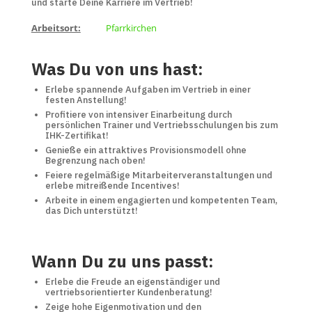
und starte Deine Karriere im Vertrieb!
Arbeitsort:
Pfarrkirchen
Was Du von uns hast:
Erlebe spannende Aufgaben im Vertrieb in einer
festen Anstellung!
Profitiere von intensiver Einarbeitung durch
persönlichen Trainer und Vertriebsschulungen bis zum
IHK-Zertifikat!
Genieße ein attraktives Provisionsmodell ohne
Begrenzung nach oben!
Feiere regelmäßige Mitarbeiterveranstaltungen und
erlebe mitreißende Incentives!
Arbeite in einem engagierten und kompetenten Team,
das Dich unterstützt!
Wann Du zu uns passt:
Erlebe die Freude an eigenständiger und
vertriebsorientierter Kundenberatung!
Zeige hohe Eigenmotivation und den