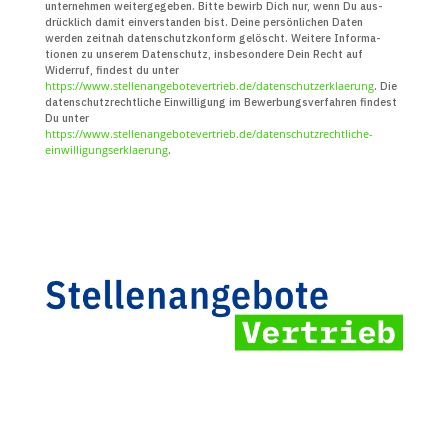
unter­nehmen weiter­gegeben. Bitte bewirb Dich nur, wenn Du aus­
drücklich damit ein­verstanden bist. Deine persön­lichen Daten
werden zeitnah daten­schutz­konform gelöscht. Weitere Infor­ma­
tionen zu unserem Daten­schutz, insbe­sondere Dein Recht auf
Widerruf, findest du unter
https://www.stellenangebotevertrieb.de/datenschutzerklaerung
. Die
daten­schutz­recht­liche Ein­willigung im Bewerbungs­verfahren findest
Du unter
https://www.stellenangebotevertrieb.de/datenschutzrechtliche-
einwilligungserklaerung
.