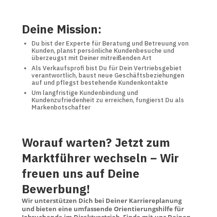
Deine Mission:
Du bist der Experte für Beratung und Betreuung von
Kunden, planst persönliche Kundenbesuche und
überzeugst mit Deiner mitreißenden Art
Als Verkaufsprofi bist Du für Dein Vertriebsgebiet
verantwortlich, baust neue Geschäftsbeziehungen
auf und pflegst bestehende Kundenkontakte
Um langfristige Kundenbindung und
Kundenzufriedenheit zu erreichen, fungierst Du als
Markenbotschafter
Worauf warten? Jetzt zum
Marktführer wechseln – Wir
freuen uns auf Deine
Bewerbung!
Wir unterstützen Dich bei Deiner Karriereplanung
und bieten eine umfassende Orientierungshilfe für
Jobsuchende im Direktvertrieb. Finde mit uns Deinen