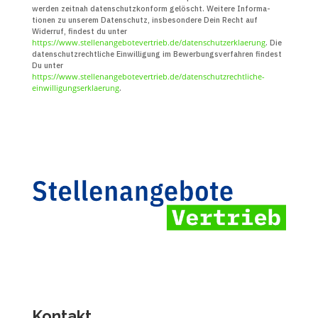
werden zeitnah daten­schutz­konform gelöscht. Weitere Infor­ma­
tionen zu unserem Daten­schutz, insbe­sondere Dein Recht auf
Widerruf, findest du unter
https://www.stellenangebotevertrieb.de/datenschutzerklaerung
. Die
daten­schutz­recht­liche Ein­willigung im Bewerbungs­verfahren findest
Du unter
https://www.stellenangebotevertrieb.de/datenschutzrechtliche-
einwilligungserklaerung
.
Kontakt