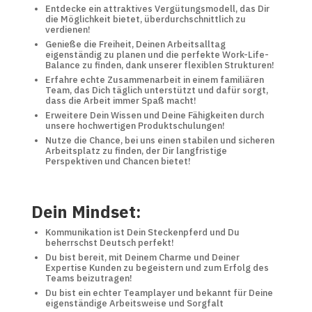
Entdecke ein attraktives Vergütungsmodell, das Dir
die Möglichkeit bietet, überdurchschnittlich zu
verdienen!
Genieße die Freiheit, Deinen Arbeitsalltag
eigenständig zu planen und die perfekte Work-Life-
Balance zu finden, dank unserer flexiblen Strukturen!
Erfahre echte Zusammenarbeit in einem familiären
Team, das Dich täglich unterstützt und dafür sorgt,
dass die Arbeit immer Spaß macht!
Erweitere Dein Wissen und Deine Fähigkeiten durch
unsere hochwertigen Produktschulungen!
Nutze die Chance, bei uns einen stabilen und sicheren
Arbeitsplatz zu finden, der Dir langfristige
Perspektiven und Chancen bietet!
Dein Mindset:
Kommunikation ist Dein Steckenpferd und Du
beherrschst Deutsch perfekt!
Du bist bereit, mit Deinem Charme und Deiner
Expertise Kunden zu begeistern und zum Erfolg des
Teams beizutragen!
Du bist ein echter Teamplayer und bekannt für Deine
eigenständige Arbeitsweise und Sorgfalt