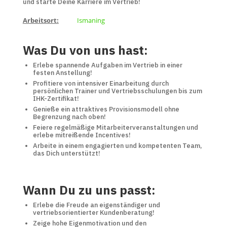
und starte Deine Karriere im Vertrieb!
Arbeitsort:
Ismaning
Was Du von uns hast:
Erlebe spannende Aufgaben im Vertrieb in einer
festen Anstellung!
Profitiere von intensiver Einarbeitung durch
persönlichen Trainer und Vertriebsschulungen bis zum
IHK-Zertifikat!
Genieße ein attraktives Provisionsmodell ohne
Begrenzung nach oben!
Feiere regelmäßige Mitarbeiterveranstaltungen und
erlebe mitreißende Incentives!
Arbeite in einem engagierten und kompetenten Team,
das Dich unterstützt!
Wann Du zu uns passt:
Erlebe die Freude an eigenständiger und
vertriebsorientierter Kundenberatung!
Zeige hohe Eigenmotivation und den