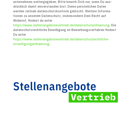
unter­nehmen weiter­gegeben. Bitte bewirb Dich nur, wenn Du aus­
drücklich damit ein­verstanden bist. Deine persön­lichen Daten
werden zeitnah daten­schutz­konform gelöscht. Weitere Infor­ma­
tionen zu unserem Daten­schutz, insbe­sondere Dein Recht auf
Widerruf, findest du unter
https://www.stellenangebotevertrieb.de/datenschutzerklaerung
. Die
daten­schutz­recht­liche Ein­willigung im Bewerbungs­verfahren findest
Du unter
https://www.stellenangebotevertrieb.de/datenschutzrechtliche-
einwilligungserklaerung
.