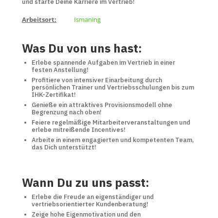
und starte Deine Karriere im Vertrieb!
Arbeitsort:
Ismaning
Was Du von uns hast:
Erlebe spannende Aufgaben im Vertrieb in einer
festen Anstellung!
Profitiere von intensiver Einarbeitung durch
persönlichen Trainer und Vertriebsschulungen bis zum
IHK-Zertifikat!
Genieße ein attraktives Provisionsmodell ohne
Begrenzung nach oben!
Feiere regelmäßige Mitarbeiterveranstaltungen und
erlebe mitreißende Incentives!
Arbeite in einem engagierten und kompetenten Team,
das Dich unterstützt!
Wann Du zu uns passt:
Erlebe die Freude an eigenständiger und
vertriebsorientierter Kundenberatung!
Zeige hohe Eigenmotivation und den