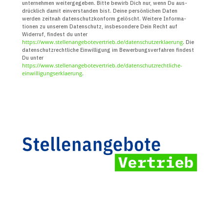
unter­nehmen weiter­gegeben. Bitte bewirb Dich nur, wenn Du aus­
drücklich damit ein­verstanden bist. Deine persön­lichen Daten
werden zeitnah daten­schutz­konform gelöscht. Weitere Infor­ma­
tionen zu unserem Daten­schutz, insbe­sondere Dein Recht auf
Widerruf, findest du unter
https://www.stellenangebotevertrieb.de/datenschutzerklaerung
. Die
daten­schutz­recht­liche Ein­willigung im Bewerbungs­verfahren findest
Du unter
https://www.stellenangebotevertrieb.de/datenschutzrechtliche-
einwilligungserklaerung
.